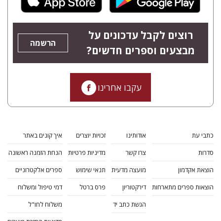
רוצים לקבל עדכונים על
הרשמה
מבצעים וספרים חדשים?
עקבו אחרינו
כתבי עת
אודותינו
זכויות יוצרים
איך קונים באתר
סדרות
צרו קשר
מדיניות פרטיות
הנחת הזמנה ראשונה
הוצאת אקדמון
מועצה מדעית
תנאי שימוש
ספרים אלקטרוניים
הוצאות ספרים מתארחות
דירקטוריון
פרס ברטל
דמי טיפול ומשלוח
הגשת כתב יד
משלוח לחו"ל