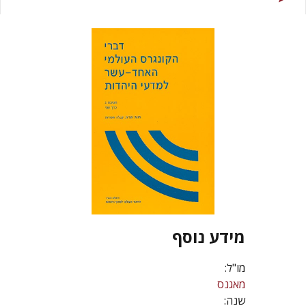
מידע נוסף
מו"ל:
מאגנס
שנה: