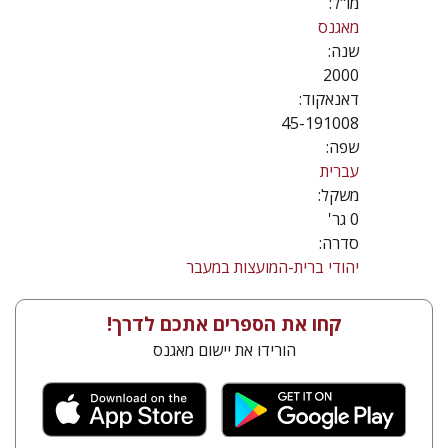
מו"ל:
מאגנס
שנה:
2000
דאנאקוד:
45-191008
שפה:
עברית
משקל:
0 גר'
סדרה:
יהודי ברית-המועצות במעבר
קחו את הספרים אתכם לדרך!
הורידו את יישום מאגנס