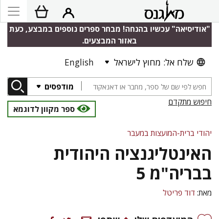
"אודיסיאה" עכשיו בהנחה! מבחר ספרים נוספים במבצע, כעת
באזור המבצעים.
שלח אל: מחוץ לישראל
English
מודפסים
חיפוש מתקדם
ספר מקוון לדוגמא
יהודי ברית-המועצות במעבר
האינטליגנציה היהודית
בבריה"מ 5
מאת:
דוד פריטל