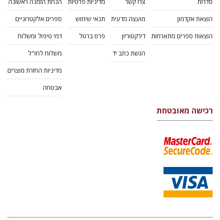
סדרות
צרו קשר
מדיניות פרטיות
הנחת הזמנה ראשונה
הוצאת אקדמון
מועצה מדעית
תנאי שימוש
ספרים אלקטרוניים
הוצאות ספרים מתארחות
דירקטוריון
פרס ברטל
דמי טיפול ומשלוח
הגשת כתב יד
משלוח לחו"ל
מדיניות החזרת מוצרים
אבטחה
רכישה מאובטחת