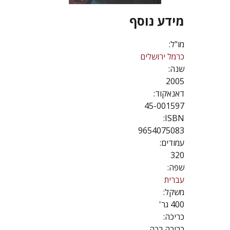
מידע נוסף
מו"ל:
כרמל ירושלים
שנה:
2005
דאנאקוד:
45-001597
ISBN:
9654075083
עמודים:
320
שפה:
עברית
משקל:
400 גר'
כריכה:
כריכה רכה