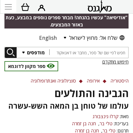
"אודיסיאה" עכשיו בהנחה! מבחר ספרים נוספים במבצע, כעת
באזור המבצעים.
שלח אל: מחוץ לישראל
English
מודפסים
חיפוש מתקדם
ספר מקוון לדוגמא
היסטוריה
אירופה
סוציולוגיה ואנתרופולוגיה
הגבינה והתולעים
עולמו של טוחן בן המאה השש-עשרה
מאת:
קרלו גינצבורג
בעריכת:
טלי בר
חנה בן זמרה
תרגום:
טלי בר
חנה בן זמרה