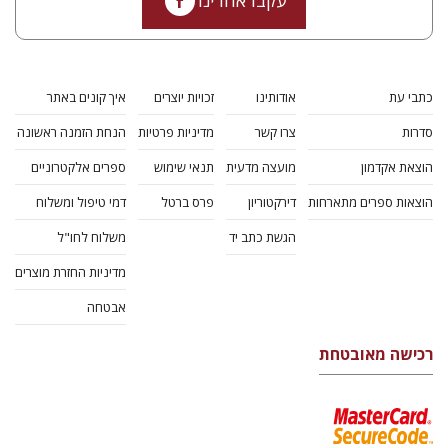
עקבו אחרינו
כתבי עת
אודותינו
זכויות יוצרים
איך קונים באתר
סדרות
צרו קשר
מדיניות פרטיות
הנחת הזמנה ראשונה
הוצאת אקדמון
מועצה מדעית
תנאי שימוש
ספרים אלקטרוניים
הוצאות ספרים מתארחות
דירקטוריון
פרס ברטל
דמי טיפול ומשלוח
הגשת כתב יד
משלוח לחו"ל
מדיניות החזרת מוצרים
אבטחה
רכישה מאובטחת