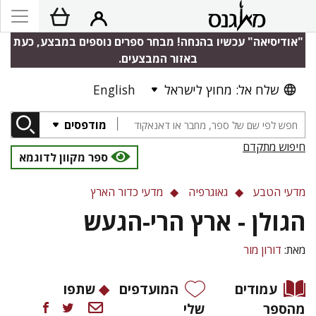
"אודיסיאה" עכשיו בהנחה! מבחר ספרים נוספים במבצע, כעת
באזור המבצעים.
שלח אל: מחוץ לישראל
English
מודפסים
חיפוש מתקדם
ספר מקוון לדוגמא
מדעי הטבע
גאוגרפיה
מדעי כדור הארץ
הגולן - ארץ הרי-הגעש
מאת:
דורון מור
עמודים
המועדפים
שתפו
מהספר
שלי