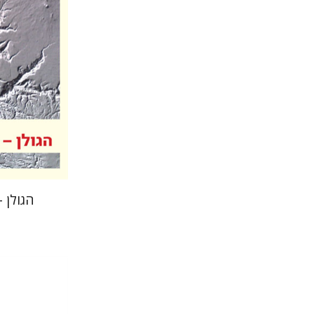
הנחת
הגולן 