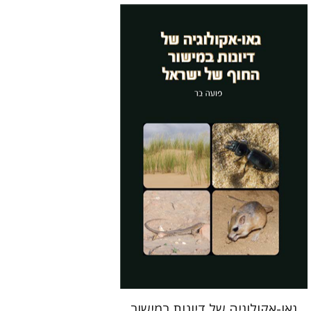
פועה בר
הנחת אתר ספר מודפס
$41
$46
גאו-אקולוגיה של דיונות במישור