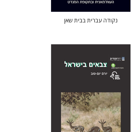
נקודה עברית בבית שאן
יורם יום-טוב