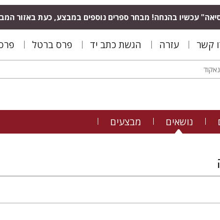
יאה" עכשיו בהנחה! מבחר ספרים נוספים במבצע, כעת באזור המב
ו קשר
עזרה
הגשת כתב יד
פרס ברטל
פרס 
נושאים
מבצעים