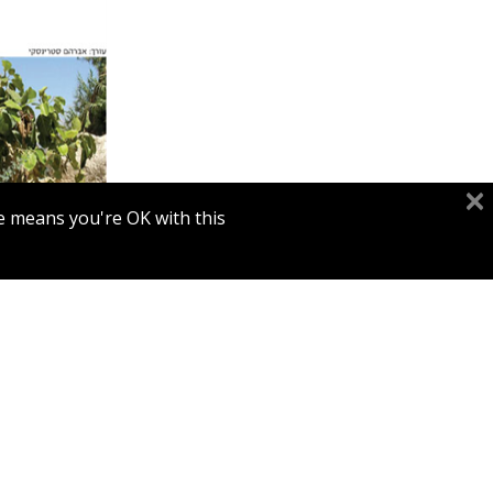
אברהם
e means you're OK with this.
הנחת
מ