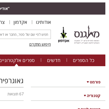
"אודיס
אודותינו
אקדמון
צר
חיפוש מתקדם
כל הספרים
חדשים
ספרים אלקטרוניים
גאוגרפיה
פורמט
67 תוצאות
קטגוריה