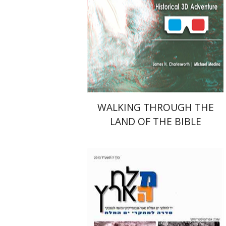
הנחת אתר ספר מודפס
$44
$49
WALKING THROUGH THE
LAND OF THE BIBLE
אברהם סטרינסקי