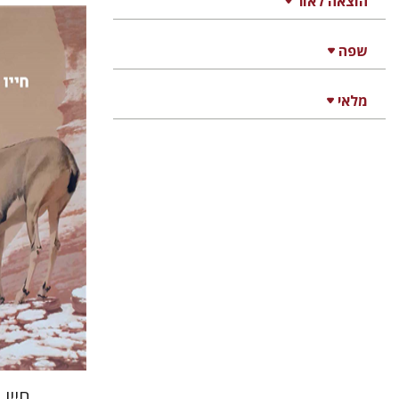
הוצאה לאור
דן פרי
שפה
מלאי
הנחת
חייו