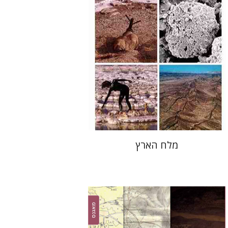
הנחת אתר ספר מודפס
$19
$21
מלח הארץ