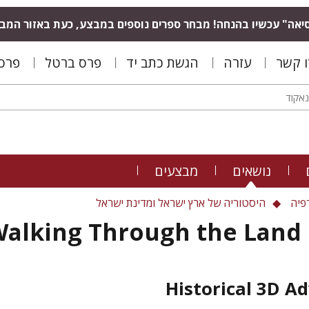
יאה" עכשיו בהנחה! מבחר ספרים נוספים במבצע, כעת באזור המב
ו קשר
עזרה
הגשת כתב יד
פרס ברטל
פרס 
נושאים
מבצעים
פיה
היסטוריה של ארץ ישראל ומדינת ישראל
alking Through the Land 
Historical 3D A