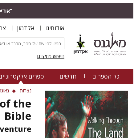
אודיס.
אודותינו
אקדמון
צר
חיפוש מתקדם
כל הספרים
חדשים
ספרים אלקטרוניים
נצרות
גאוגר
of the
Bible
dventure