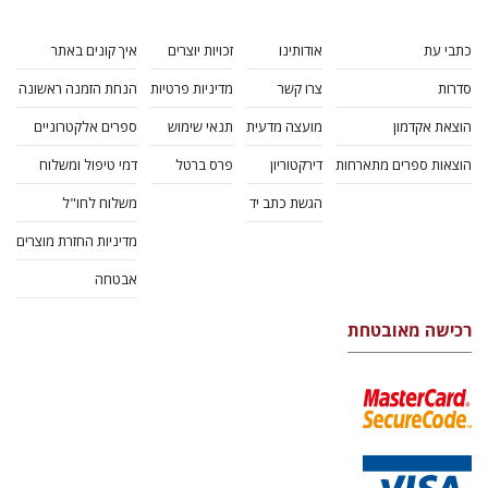
כתבי עת
אודותינו
זכויות יוצרים
איך קונים באתר
סדרות
צרו קשר
מדיניות פרטיות
הנחת הזמנה ראשונה
הוצאת אקדמון
מועצה מדעית
תנאי שימוש
ספרים אלקטרוניים
הוצאות ספרים מתארחות
דירקטוריון
פרס ברטל
דמי טיפול ומשלוח
הגשת כתב יד
משלוח לחו"ל
מדיניות החזרת מוצרים
אבטחה
רכישה מאובטחת