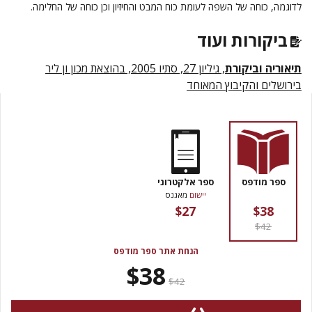
לדוגמה, כוחה של השפה לעומת כוח המבט והחיזיון וכן כוחה של החלימה.
ביקורות ועוד
תיאוריה וביקורת
, גיליון 27, סתיו 2005, בהוצאת מכון ון ליר
בירושלים והקיבוץ המאוחד
ספר מודפס
ספר אלקטרוני
יישום
מאגנס
$27
$38
$42
הנחת אתר ספר מודפס
$38
$42