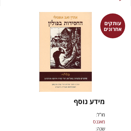
עותקים
אחרונים
מידע נוסף
מו"ל:
מאגנס
שנה: