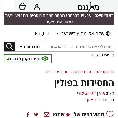
"אודיסיאה" עכשיו בהנחה! מבחר ספרים נוספים במבצע, כעת
באזור המבצעים.
שלח אל: מחוץ לישראל
English
מודפסים
חיפוש מתקדם
ספר מקוון לדוגמא
תולדות יהודי מזרח אירופה
היסטוריה
החסידות בפולין
מאת:
אהרן זאב אשכולי
בעריכת:
דוד אסף
המועדפים שלי
שתפו