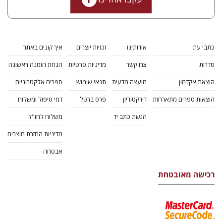
כתבי עת
אודותינו
זכויות יוצרים
איך קונים באתר
סדרות
צרו קשר
מדיניות פרטיות
הנחת הזמנה ראשונה
הוצאת אקדמון
מועצה מדעית
תנאי שימוש
ספרים אלקטרוניים
הוצאות ספרים מתארחות
דירקטוריון
פרס ברטל
דמי טיפול ומשלוח
הגשת כתב יד
משלוח לחו"ל
מדיניות החזרת מוצרים
אבטחה
רכישה מאובטחת