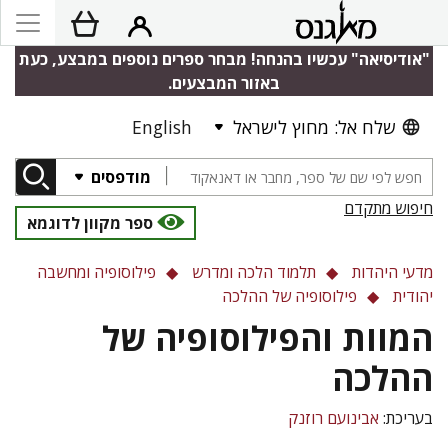
"אודיסיאה" עכשיו בהנחה! מבחר ספרים נוספים במבצע, כעת
באזור המבצעים.
שלח אל: מחוץ לישראל
English
מודפסים
חיפוש מתקדם
ספר מקוון לדוגמא
מדעי היהדות
תלמוד הלכה ומדרש
פילוסופיה ומחשבה
יהודית
פילוסופיה של ההלכה
המוות והפילוסופיה של
ההלכה
בעריכת:
אבינועם רוזנק