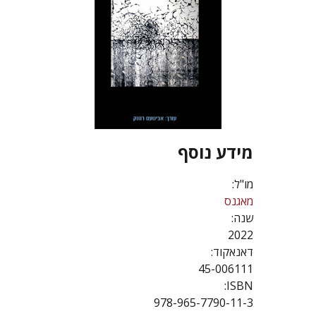
מידע נוסף
מו"ל:
מאגנס
שנה:
2022
דאנאקוד:
45-006111
ISBN:
978-965-7790-11-3