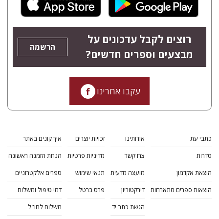
רוצים לקבל עדכונים על
הרשמה
מבצעים וספרים חדשים?
עקבו אחרינו
כתבי עת
אודותינו
זכויות יוצרים
איך קונים באתר
סדרות
צרו קשר
מדיניות פרטיות
הנחת הזמנה ראשונה
הוצאת אקדמון
מועצה מדעית
תנאי שימוש
ספרים אלקטרוניים
הוצאות ספרים מתארחות
דירקטוריון
פרס ברטל
דמי טיפול ומשלוח
הגשת כתב יד
משלוח לחו"ל