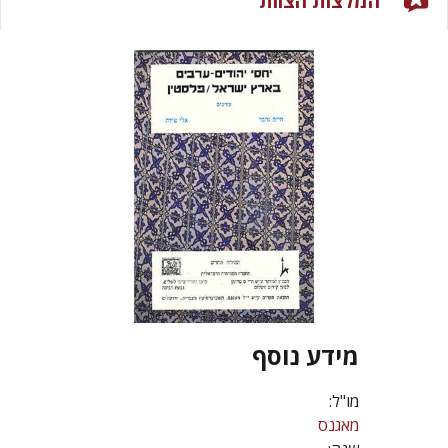
המלצות הצוות
מידע נוסף
מו"ל:
מאגנס