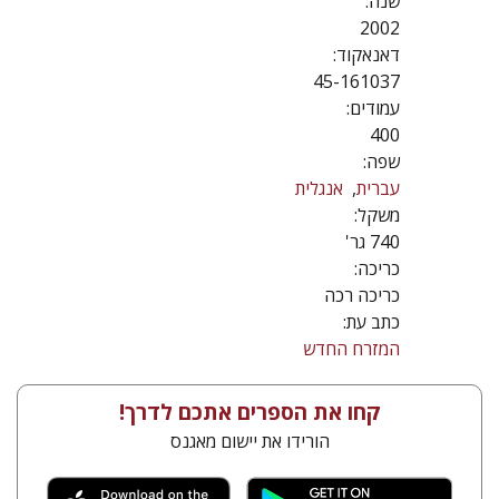
שנה:
2002
דאנאקוד:
45-161037
עמודים:
400
שפה:
עברית
אנגלית
משקל:
740 גר'
כריכה:
כריכה רכה
כתב עת:
המזרח החדש
קחו את הספרים אתכם לדרך!
הורידו את יישום מאגנס