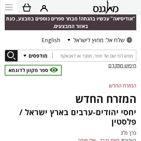
"אודיסיאה" עכשיו בהנחה! מבחר ספרים נוספים במבצע, כעת
באזור המבצעים.
שלח אל: מחוץ לישראל
English
מודפסים
חיפוש מתקדם
ספר מקוון לדוגמא
המזרח החדש
המזרח החדש
יחסי יהודים-ערבים בארץ ישראל /
פלסטין
כרך מ"ג
בעריכת:
חיים גרבר
אלי פודה