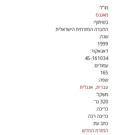
מו"ל:
מאגנס
בשיתוף:
החברה המזרחית הישראלית
שנה:
1999
דאנאקוד:
45-161034
עמודים:
165
שפה:
עברית
אנגלית
משקל:
320 גר'
כריכה:
כריכה רכה
כתב עת:
המזרח החדש