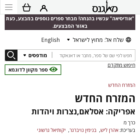
"אודיסיאה" עכשיו בהנחה! מבחר ספרים נוספים במבצע, כעת
באזור המבצעים.
שלח אל: מחוץ לישראל
English
מודפסים
חיפוש מתקדם
ספר מקוון לדוגמא
המזרח החדש
המזרח החדש
אפריקה: אסלאם,נצרות ויהדות
כרך מ
בעריכת:
אהרן ליש
בנימין נויברגר
יקותיאל גרשוני