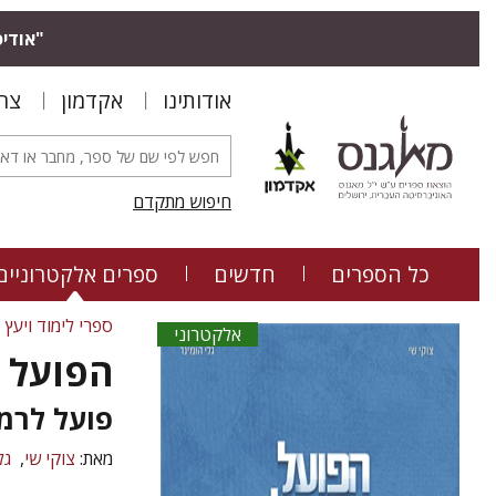
"אודיס
אודותינו
אקדמון
צר
חיפוש מתקדם
כל הספרים
חדשים
ספרים אלקטרוניים
ספרי לימוד ויעץ
אלקטרוני
הפועל 
פועל לרמ
מאת:
צוקי שי
גל