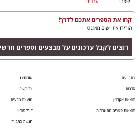
שפה:
עברית
קחו את הספרים אתכם לדרך!
הורידו את יישום מאגנס
רוצים לקבל עדכונים על מבצעים וספרים חדשי
כתבי עת
אודותינו
סדרות
צרו קשר
הוצאת אקדמון
מועצה מדעית
הוצאות ספרים מתארחות
דירקטוריון
הגשת כתב יד