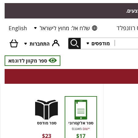
צעים.
רוזנפלד
שלח אל: מחוץ לישראל
English
מודפסים
התחברות
ספר מקוון לדוגמא
ספר אלקטרוני
ספר מודפס
יישום
מאגנס
$23
$17