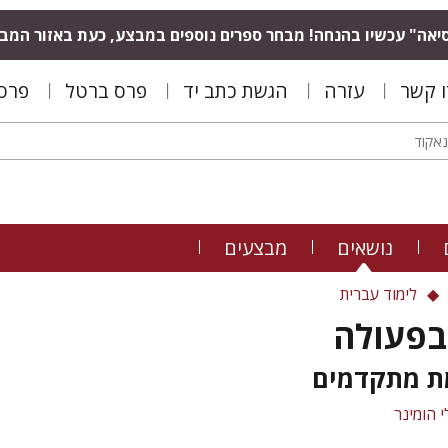
יאה" עכשיו בהנחה! מבחר ספרים נוספים במבצע, כעת באזור המב
ו קשר
עזרה
הגשת כתב יד
פרס ברטל
פרס 
נושאים
מבצעים
לימוד עברית
בפעולה
ת מתקדמים
י הומינר