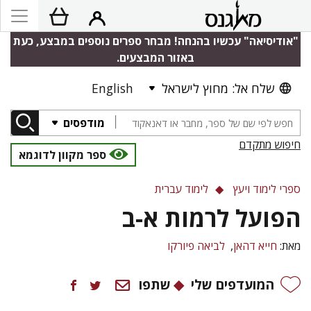
"אודיסיאה" עכשיו בהנחה! מבחר ספרים נוספים במבצע, כעת
באזור המבצעים.
שלח אל: מחוץ לישראל
English
מודפסים
חיפוש מתקדם
ספר מקוון לדוגמא
ספרי לימוד ויעץ
לימוד עברית
הפועל לרמות א-ב
מאת:
חייא דהאן
לביאה פיורקו
המועדפים שלי
שתפו