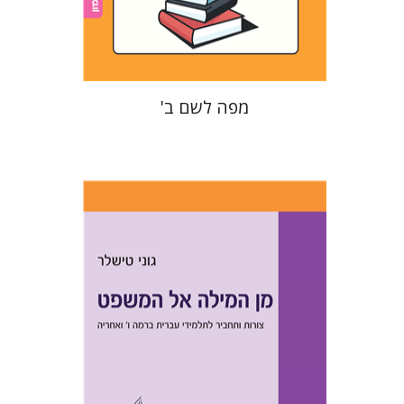
$22
$25
מפה לשם ב'
גוני טישלר