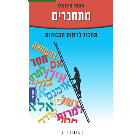
אסתר סימונס
הנחת אתר ספר אלקטרוני
$16
מתחברים