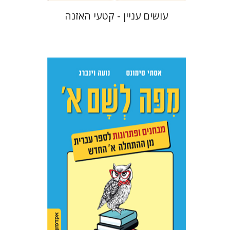
עושים עניין - קטעי האזנה
אסתר סימונס
נועה וינברג
הנחת אתר ספר מודפס