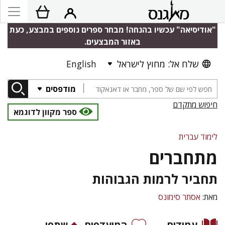
"אודיסיאה" עכשיו בהנחה! מבחר ספרים נוספים במבצע, כעת
באזור המבצעים.
שלח אל: מחוץ לישראל
English
מודפסים
חיפוש מתקדם
ספר מקוון לדוגמא
לימוד עברית
מתחברים
תחביר לרמות הגבוהות
מאת:
אסתר סימונס
עמודים
המועדפים
שתפו