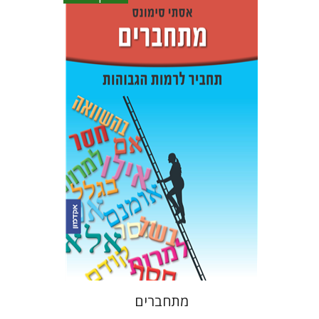
אסתר סימונס
הנחת אתר ספר אלקטרוני
$16
מתחברים