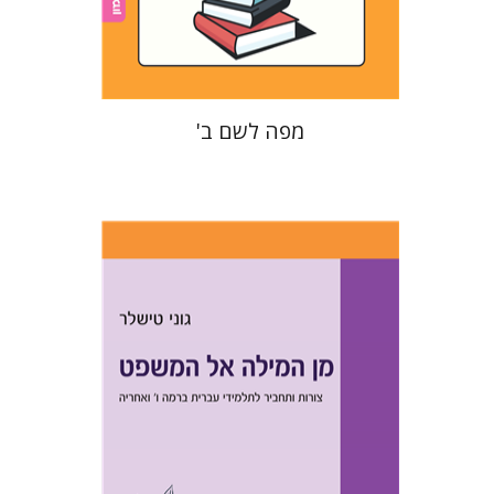
$22
$25
מפה לשם ב'
גוני טישלר