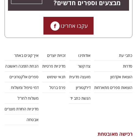
מבצעים וספרים חדשים?
עקבו אחרינו
כתבי עת
אודותינו
זכויות יוצרים
איך קונים באתר
סדרות
צרו קשר
מדיניות פרטיות
הנחת הזמנה ראשונה
הוצאת אקדמון
מועצה מדעית
תנאי שימוש
ספרים אלקטרוניים
הוצאות ספרים מתארחות
דירקטוריון
פרס ברטל
דמי טיפול ומשלוח
הגשת כתב יד
משלוח לחו"ל
מדיניות החזרת מוצרים
אבטחה
רכישה מאובטחת