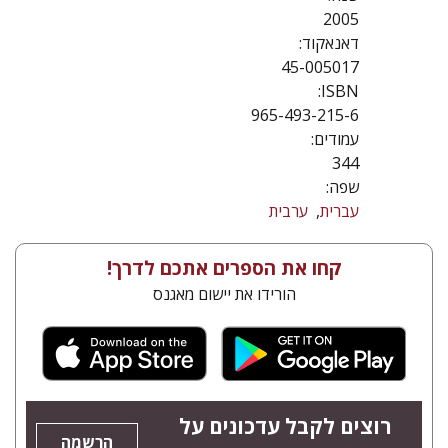
2005
דאנאקוד:
45-005017
ISBN:
965-493-215-6
עמודים:
344
שפה:
עברית
ערבית
קחו את הספרים אתכם לדרך!
הורידו את יישום מאגנס
רוצים לקבל עדכונים על
הרשמה