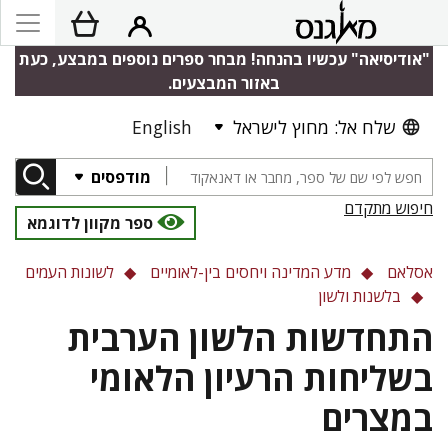
"אודיסיאה" עכשיו בהנחה! מבחר ספרים נוספים במבצע, כעת
באזור המבצעים.
שלח אל: מחוץ לישראל
English
מודפסים
חיפוש מתקדם
ספר מקוון לדוגמא
אסלאם
מדע המדינה ויחסים בין-לאומיים
לשונות העמים
בלשנות ולשון
התחדשות הלשון הערבית
בשליחות הרעיון הלאומי
במצרים