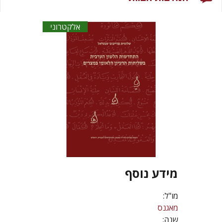
אלקטרוני
מידע נוסף
מו"ל:
מאגנס
שנה: