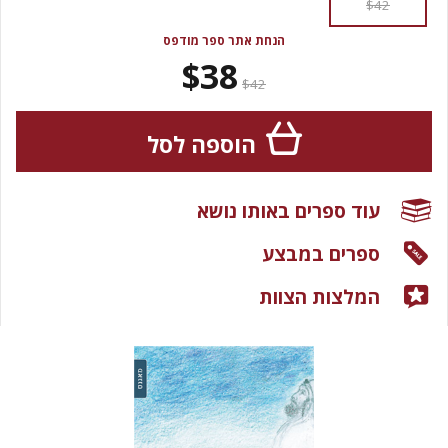
$42
הנחת אתר ספר מודפס
$38
$42
הוספה לסל
עוד ספרים באותו נושא
ספרים במבצע
המלצות הצוות