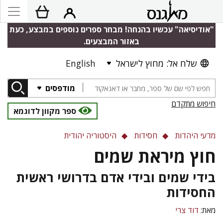
"אודיסיאה" עכשיו בהנחה! מבחר ספרים נוספים במבצע, כעת
באזור המבצעים.
שלח אל: מחוץ לישראל
English
מודפסים
חיפוש מתקדם
ספר מקוון לדוגמא
מדעי היהדות
חסידות
היסטוריה יהודית
חוץ מיראת שמים
בידי שמים ובידי אדם בדרושי ראשית
החסידות
מאת:
דוד צרי