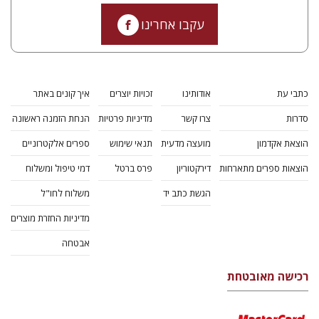
עקבו אחרינו
כתבי עת
אודותינו
זכויות יוצרים
איך קונים באתר
סדרות
צרו קשר
מדיניות פרטיות
הנחת הזמנה ראשונה
הוצאת אקדמון
מועצה מדעית
תנאי שימוש
ספרים אלקטרוניים
הוצאות ספרים מתארחות
דירקטוריון
פרס ברטל
דמי טיפול ומשלוח
הגשת כתב יד
משלוח לחו"ל
מדיניות החזרת מוצרים
אבטחה
רכישה מאובטחת