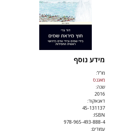
מידע נוסף
מו"ל:
מאגנס
שנה:
2016
דאנאקוד:
45-131137
ISBN:
978-965-493-888-4
עמודים: