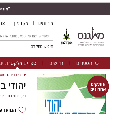
"אודיס
אודותינו
אקדמון
צר
חיפוש מתקדם
כל הספרים
חדשים
ספרים אלקטרוניים
יהודי ברית-המוע
יהודי בר
עותקים
אחרונים
בעריכת:
דוד פרי
המועדפי