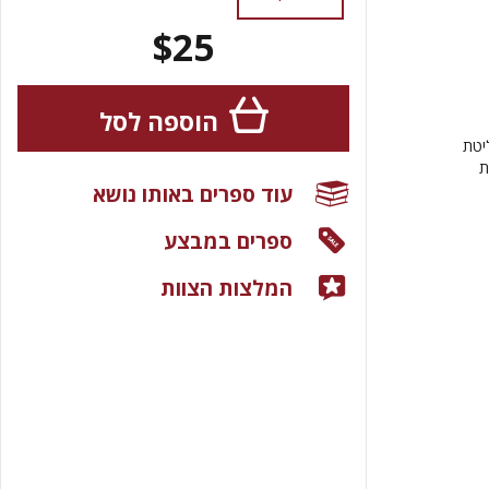
$25
הוספה לסל
יטת
ת
עוד ספרים באותו נושא
ספרים במבצע
המלצות הצוות