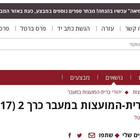
יאה" עכשיו בהנחה! מבחר ספרים נוספים במבצע, כעת באזור המב
ו קשר
עזרה
הגשת כתב יד
פרס ברטל
פרס 
נושאים
מבצעים
צות
יהודי ברית-המועצות במעבר
ית-המועצות במעבר כרך 2 (17)
טל
ם שלי
שתפו