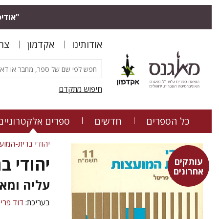
"אודיס
אודותינו
אקדמון
צר
חיפוש מתקדם
כל הספרים
חדשים
ספרים אלקטרוניים
יהודי ברית-המוע
יהודי בר
עותקים
אחרונים
עליה ומא
בעריכת:
דוד פרי