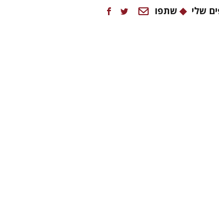
ם שלי
שתפו