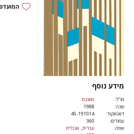
המועדפי
מידע נוסף
מו"ל:
מאגנס
שנה:
1988
דאנאקוד:
45-191014
עמודים:
360
שפה:
עברית
אנגלית