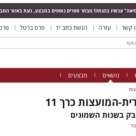
יאה" עכשיו בהנחה! מבחר ספרים נוספים במבצע, כעת באזור המב
ו קשר
עזרה
הגשת כתב יד
פרס ברטל
פרס 
נושאים
מבצעים
צות
ית-המועצות כרך 11
בק בשנות השמונים
טל