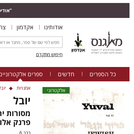
"אודיס
אודותינו
אקדמון
צר
חיפוש מתקדם
כל הספרים
חדשים
ספרים אלקטרוניים
אמנויות
יוב
אלקטרוני
יובל
מסורות יה
פרנק אלוו
כרך 6