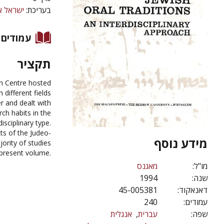
בעריכת:
ישראל א
עמודים
תקציר
h Centre hosted
 different fields
er and dealt with
ch habits in the
isciplinary type.
cts of the Judeo-
מידע נוסף
jority of studies
 present volume.
מו"ל:
מאגנס
שנה:
1994
דאנאקוד:
45-005381
עמודים:
240
שפה:
עברית
אנגלית