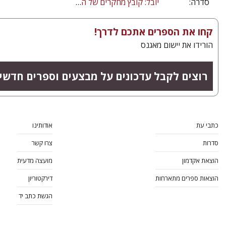
סדרה:
יובל: קובץ מחקרים של המרכז לחקר המוסיקה היהודית
קחו את הספרים אתכם לדרך!
הורידו את יישום מאגנס
רוצים לקבל עדכונים על מבצעים וספרים חדשי
כתבי עת
אודותינו
סדרות
צרו קשר
הוצאת אקדמון
מועצה מדעית
הוצאות ספרים מתארחות
דירקטוריון
הגשת כתב יד