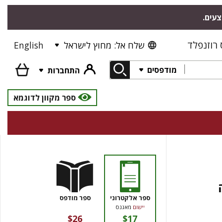
צעים.
רוזנפלד
שלח אל: מחוץ לישראל
English
מודפסים
התחברות
ספר מקוון לדוגמא
ספר אלקטרוני
ספר מודפס
יישום
מאגנס
$26
$17