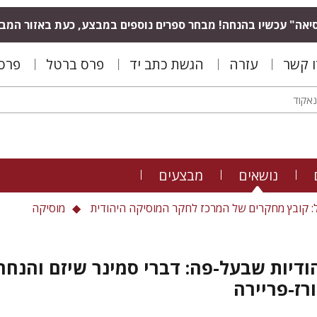
יאה" עכשיו בהנחה! מבחר ספרים נוספים במבצע, כעת באזור המב
ו קשר
עזרה
הגשת כתב יד
פרס ברטל
פרס 
נושאים
מבצעים
ל: קובץ מחקרים של המרכז לחקר המוסיקה היהודית
מוסיקה
ודיות שבעל-פה: דברי סמינר שיזם והנחה
רז-פריירה