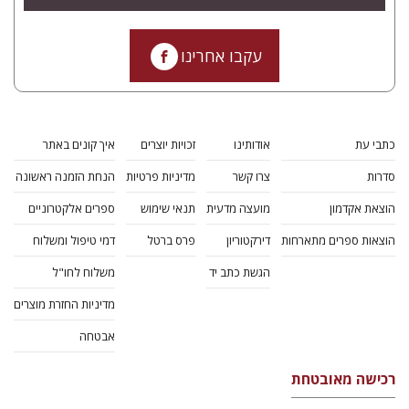
עקבו אחרינו
כתבי עת
אודותינו
זכויות יוצרים
איך קונים באתר
סדרות
צרו קשר
מדיניות פרטיות
הנחת הזמנה ראשונה
הוצאת אקדמון
מועצה מדעית
תנאי שימוש
ספרים אלקטרוניים
הוצאות ספרים מתארחות
דירקטוריון
פרס ברטל
דמי טיפול ומשלוח
הגשת כתב יד
משלוח לחו"ל
מדיניות החזרת מוצרים
אבטחה
רכישה מאובטחת