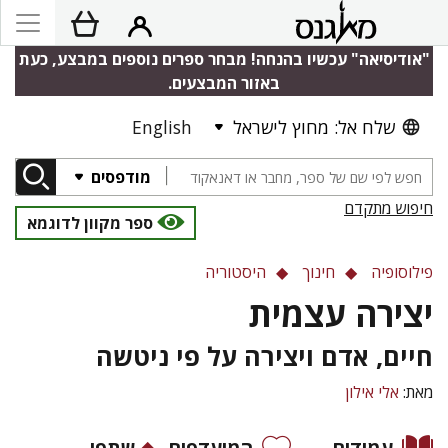
"אודיסיאה" עכשיו בהנחה! מבחר ספרים נוספים במבצע, כעת
באזור המבצעים.
שלח אל: מחוץ לישראל
English
מודפסים
חיפוש מתקדם
ספר מקוון לדוגמא
פילוסופיה
חינוך
היסטוריה
יצירה עצמית
חיים, אדם ויצירה על פי ניטשה
מאת:
אלי אילון
עמודים
המועדפים
שתפו