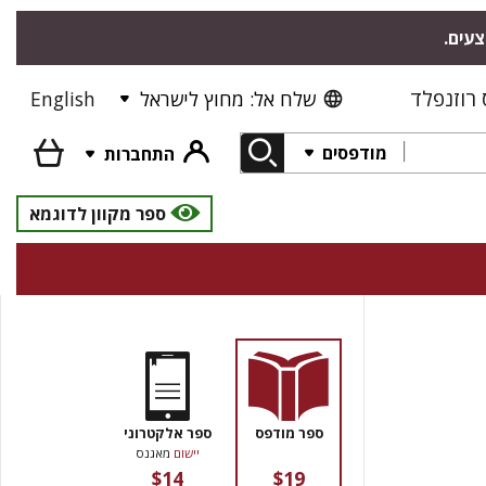
צעים.
רוזנפלד
שלח אל: מחוץ לישראל
English
מודפסים
התחברות
ספר מקוון לדוגמא
ספר מודפס
ספר אלקטרוני
יישום
מאגנס
$14
$19