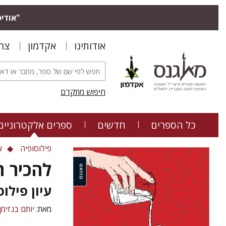
"אודיס
אודותינו
אקדמון
צר
חיפוש מתקדם
כל הספרים
חדשים
ספרים אלקטרוניים
פילוסופיה
א
להכיר ת
עיון פילו
מאת:
יותם בנזימן