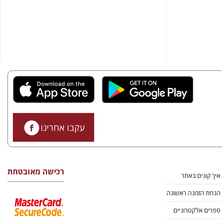
עקבו אחרינו
רכישה מאובטחת
איך קונים באתר
הנחת הזמנה ראשונה
ספרים אלקטרוניים