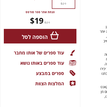
$21
הנחת אתר ספר מודפס
$19
$21
יותר
הוספה לסל
יב
עוד ספרים של אותו מחבר
ה
עוד ספרים באותו נושא
.
כירו
ספרים במבצע
תנו
המלצות הצוות
קאנט
ם מן
,