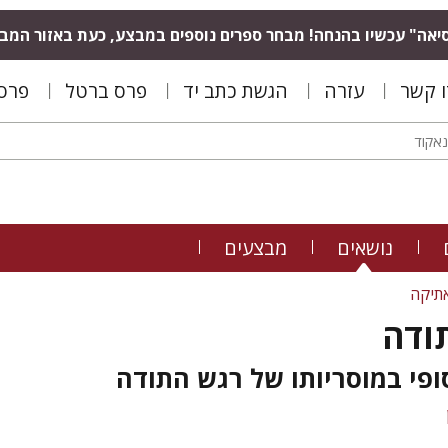
יאה" עכשיו בהנחה! מבחר ספרים נוספים במבצע, כעת באזור המב
ו קשר
עזרה
הגשת כתב יד
פרס ברטל
פרס 
נושאים
מבצעים
תיקה
ודה
סופי במוסריותו של רגש התודה