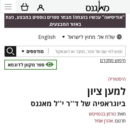
"אודיסיאה" עכשיו בהנחה! מבחר ספרים נוספים במבצע, כעת
באזור המבצעים.
שלח אל: מחוץ לישראל
English
מודפסים
חיפוש מתקדם
ספר מקוון לדוגמא
היסטוריה
למען ציון
ביוגראפיה של ד''ר י''ל מאגנס
מאת:
נורמן בנטויטש
תרגום:
אהרן אמיר