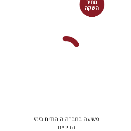
מחיר
השקה
אפרים שהם-שטיינר
מחיר השקה
$29
$42
פשיעה בחברה היהודית בימי
הביניים