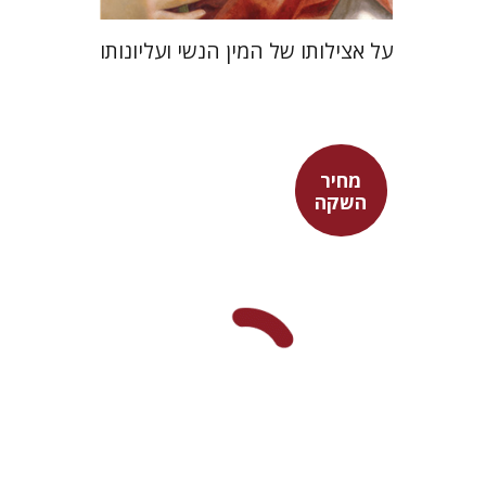
על אצילותו של המין הנשי ועליונותו
מחיר
אלון לבקוביץ
נועה אברהמי
השקה
מחיר השקה