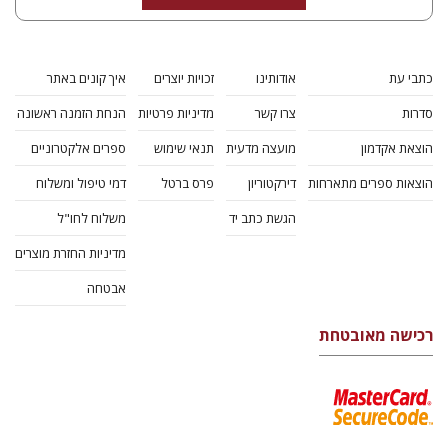
POLIN: STUDIES IN POLISH
JEWRY VOL. 38
מחיר
השקה
מאיה שבת
מחיר השקה
$29
$42