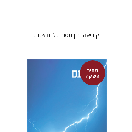
$24
$35
קוריאה: בין מסורת לחדשנות
מחיר
סנקה
השקה
דבורה גילולה
דבורה גילולה