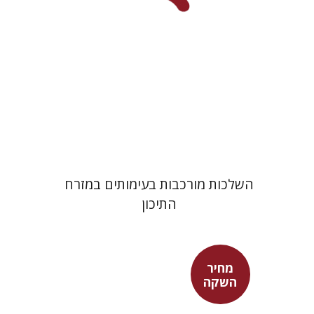
מחיר השקה
$29
$42
השלכות מורכבות בעימותים במזרח
התיכון
מחיר
השקה