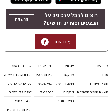
רוצים לקבל עדכונים על
הרשמה
מבצעים וספרים חדשים?
עקבו אחרינו
כתבי עת
אודותינו
זכויות יוצרים
איך קונים באתר
סדרות
צרו קשר
מדיניות פרטיות
הנחת הזמנה ראשונה
הוצאת אקדמון
מועצה מדעית
תנאי שימוש
ספרים אלקטרוניים
הוצאות ספרים מתארחות
דירקטוריון
פרס ברטל
דמי טיפול ומשלוח
הגשת כתב יד
משלוח לחו"ל
מדיניות החזרת מוצרים