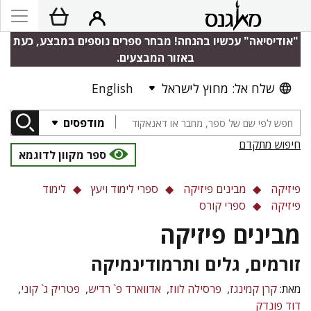
"אודיסיאה" עכשיו בהנחה! מבחר ספרים נוספים במבצע, כעת
באזור המבצעים.
שלח אל: מחוץ לישראל
English
מודפסים
חיפוש מתקדם
ספר מקוון לדוגמא
פיזיקה
מבינים פיזיקה
ספרי לימוד ויעץ
לימוד
פיזיקה
ספרי קורס
מבינים פיזיקה
זורמים, גלים ותרמודינמיקה
מאת:
קרן קמינגז
פרסילה לווז
אדווארד פ` רדיש
פטריק ג` קוני
דוד פונדק