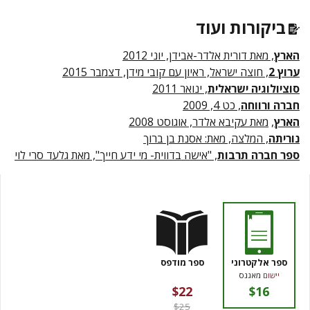
ביקורות ועוד
הארץ
, מאת דורית אלדר-אבידן, יוני 2012
ערוץ 2
, חוצה ישראל, ראיון עם קובי מידן, דצמבר 2015
סוציולוגיה ישראלית
, ינואר 2011
חברה ורווחה
,
כט 4, 2009
הארץ
,
מאת עקיבא אלדר, אוגוסט 2008
נוריתה
, המלצה, מאת: אסנת בן ברוך
ספר חברה תרבות
, "אישה בדווית- מי ידע חייך", מאת גלעד סרי לוי
ספר אלקטרוני
ספר מודפס
יישום
מאגנס
$22
$16
$25