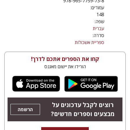
978-965-7759-73-8
עמודים:
148
שפה:
עברית
סדרה:
ספריית אשכולות
קחו את הספרים אתכם לדרך!
הורידו את יישום מאגנס
רוצים לקבל עדכונים על
הרשמה
מבצעים וספרים חדשים?