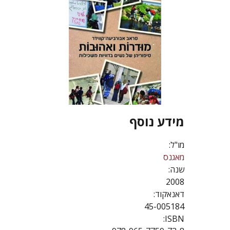
מידע נוסף
מו"ל:
מאגנס
שנה:
2008
דאנאקוד:
45-005184
ISBN: