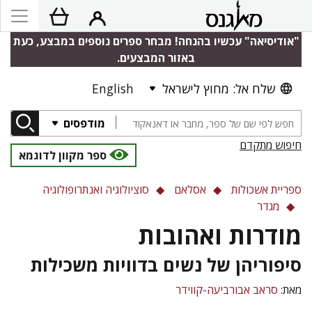
"אודיסיאה" עכשיו בהנחה! מבחר ספרים נוספים במבצע, כעת
באזור המבצעים.
שלח אל: מחוץ לישראל
English
מודפסים
חיפוש מתקדם
ספר מקוון לדוגמא
ספריית אשכולות
אסלאם
סוציולוגיה ואנתרופולוגיה
מגדר
מודרות ואהובות
סיפוריהן של נשים בדוויות משכילות
מאת:
סראב אבורביעה-קווידר