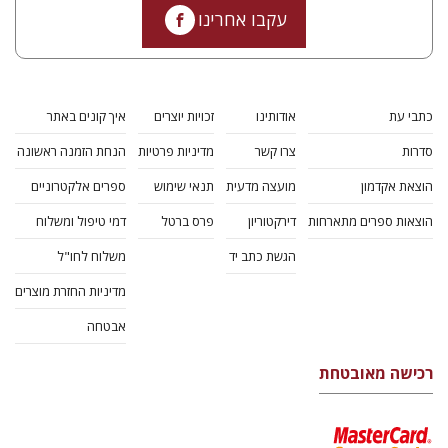
עקבו אחרינו
כתבי עת
אודותינו
זכויות יוצרים
איך קונים באתר
סדרות
צרו קשר
מדיניות פרטיות
הנחת הזמנה ראשונה
הוצאת אקדמון
מועצה מדעית
תנאי שימוש
ספרים אלקטרוניים
הוצאות ספרים מתארחות
דירקטוריון
פרס ברטל
דמי טיפול ומשלוח
הגשת כתב יד
משלוח לחו"ל
מדיניות החזרת מוצרים
אבטחה
רכישה מאובטחת