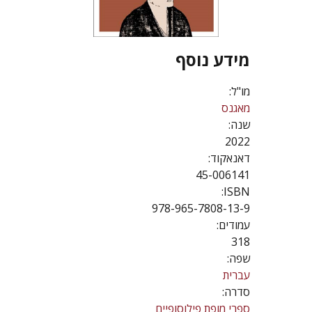
מידע נוסף
מו"ל:
מאגנס
שנה:
2022
דאנאקוד:
45-006141
ISBN:
978-965-7808-13-9
עמודים:
318
שפה:
עברית
סדרה:
ספרי מופת פילוסופיים