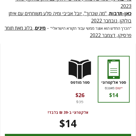
2023
כאן-תרבות
, "מה שכרוך", יובל אביבי ומיה סלע משוחחים עם איתן
בולוקן, נובמבר 2022
-
מינים
, בלוג מאת תומר
"הכרך החדש הוא אוצר ממשי עבור הקורא הישראלי"
פרסיקו, דצמבר 2022
ספר אלקטרוני
ספר מודפס
יישום
מאגנס
$26
$14
$35
אלקטרוני ב-39 ₪ בלבד!
$14