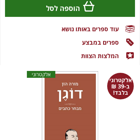
הוספה לסל
עוד ספרים באותו נושא
ספרים במבצע
המלצות הצוות
אלקטרוני
אלקטרוני
ב-39 ₪
בלבד!