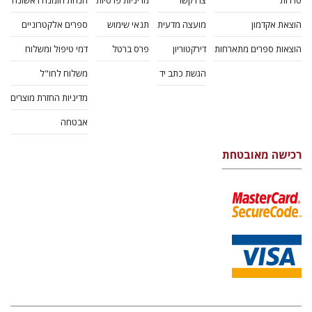
סדרות
צרו קשר
מדיניות פרטיות
הנחת הזמנה ראשונה
הוצאת אקדמון
מועצה מדעית
תנאי שימוש
ספרים אלקטרוניים
הוצאות ספרים מתארחות
דירקטוריון
פרס ברטל
דמי טיפול ומשלוח
הגשת כתב יד
משלוח לחו"ל
מדיניות החזרת מוצרים
אבטחה
רכישה מאובטחת