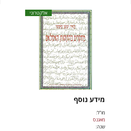
אלקטרוני
מידע נוסף
מו"ל:
מאגנס
שנה: