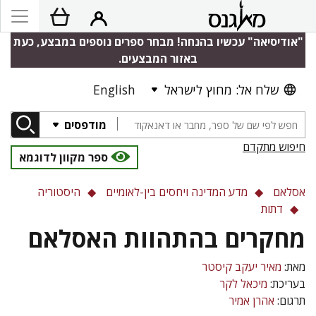
"אודיסיאה" עכשיו בהנחה! מבחר ספרים נוספים במבצע, כעת
באזור המבצעים.
שלח אל: מחוץ לישראל
English
מודפסים
חיפוש מתקדם
ספר מקוון לדוגמא
אסלאם
מדע המדינה ויחסים בין-לאומיים
היסטוריה
דתות
מחקרים בהתהוות האסלאם
מאת:
מאיר יעקב קיסטר
בעריכת:
מיכאל לקר
תרגום:
אהרן אמיר