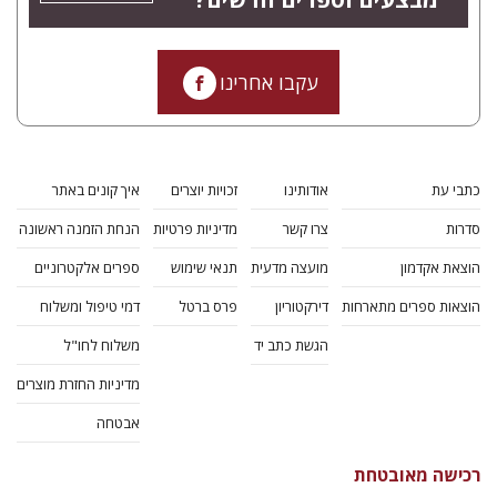
עקבו אחרינו
כתבי עת
אודותינו
זכויות יוצרים
איך קונים באתר
סדרות
צרו קשר
מדיניות פרטיות
הנחת הזמנה ראשונה
הוצאת אקדמון
מועצה מדעית
תנאי שימוש
ספרים אלקטרוניים
הוצאות ספרים מתארחות
דירקטוריון
פרס ברטל
דמי טיפול ומשלוח
הגשת כתב יד
משלוח לחו"ל
מדיניות החזרת מוצרים
אבטחה
רכישה מאובטחת