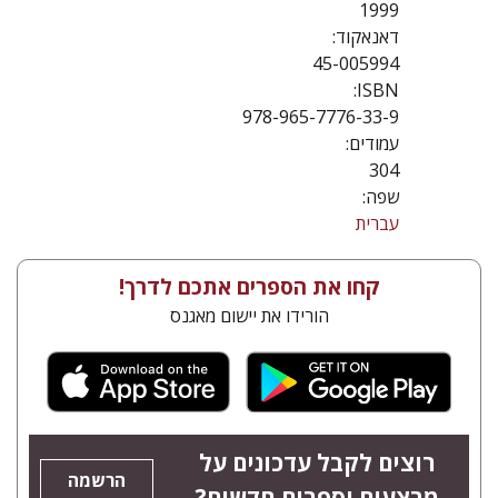
1999
דאנאקוד:
45-005994
ISBN:
978-965-7776-33-9
עמודים:
304
שפה:
עברית
קחו את הספרים אתכם לדרך!
הורידו את יישום מאגנס
רוצים לקבל עדכונים על
הרשמה
מבצעים וספרים חדשים?