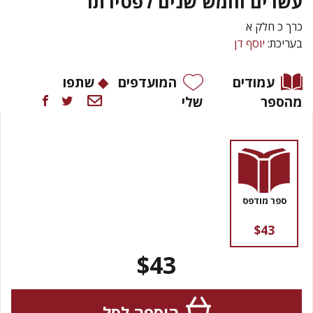
עשרים וחמש שנים לפטירתו
כרך כ חלק א
בעריכת:
יוסף דן
עמודים
המועדפים
שתפו
מהספר
שלי
ספר מודפס
$43
$43
הוספה לסל