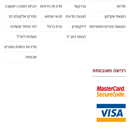
סדרות
צרו קשר
מדיניות פרטיות
הנחת הזמנה ראשונה
הוצאת אקדמון
מועצה מדעית
תנאי שימוש
ספרים אלקטרוניים
הוצאות ספרים מתארחות
דירקטוריון
פרס ברטל
דמי טיפול ומשלוח
הגשת כתב יד
משלוח לחו"ל
מדיניות החזרת מוצרים
אבטחה
רכישה מאובטחת