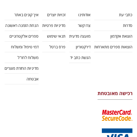
כתבי עת
אודותינו
זכויות יוצרים
איך קונים באתר
סדרות
צרו קשר
מדיניות פרטיות
הנחת הזמנה ראשונה
הוצאת אקדמון
מועצה מדעית
תנאי שימוש
ספרים אלקטרוניים
הוצאות ספרים מתארחות
דירקטוריון
פרס ברטל
דמי טיפול ומשלוח
הגשת כתב יד
משלוח לחו"ל
מדיניות החזרת מוצרים
אבטחה
רכישה מאובטחת