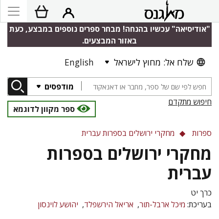
"אודיסיאה" עכשיו בהנחה! מבחר ספרים נוספים במבצע, כעת
באזור המבצעים.
שלח אל: מחוץ לישראל
English
מודפסים
חיפוש מתקדם
ספר מקוון לדוגמא
ספרות
מחקרי ירושלים בספרות עברית
מחקרי ירושלים בספרות
עברית
כרך יט
בעריכת:
מיכל ארבל-תור
אריאל הירשפלד
יהושע לוינסון