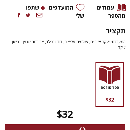
עמודים
המועדפים
שתפו
מהספר
שלי
תקציר
המערכת: יעקב אלבוים, שולמית אליצור, דוד וינפלד, אביגדור שנאן, גרשון
שקד.
ספר מודפס
$32
$32