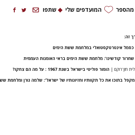
 מהספר
המועדפים שלי
שתפו
ך זה:
כסמל אינטרטקסטואלי במלחמת ששת הימים
שחרור קודשינו': מלחמת ששת הימים בראי האומנות העממית
לית חזן־רוקם |
הומור פוליטי בישראל בשנת 1967 : על מה הם צחקו?
קפל בתוכו את כל תקוותיו וחזיונותיו של ישראל': שלמה גורן
ומלחמת שש