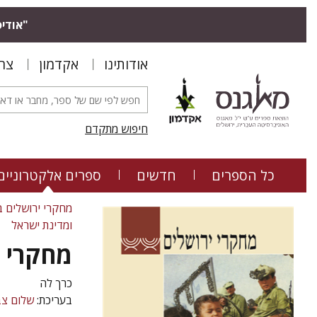
"אודיס
אודותינו
אקדמון
צר
חיפוש מתקדם
כל הספרים
חדשים
ספרים אלקטרוניים
מחקרי ירושלים ב
ומדינת ישראל
מחקרי י
כרך לה
בעריכת:
שלום צב