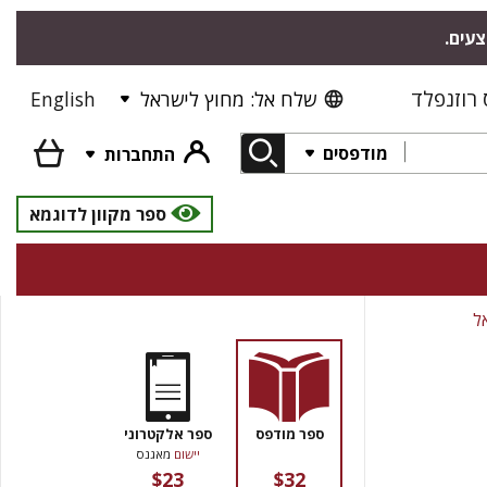
צעים.
רוזנפלד
שלח אל: מחוץ לישראל
English
מודפסים
התחברות
ספר מקוון לדוגמא
ל
ספר מודפס
ספר אלקטרוני
יישום
מאגנס
$23
$32