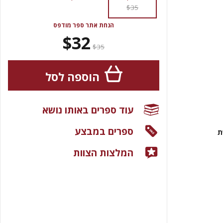
$35
הנחת אתר ספר מודפס
$32
$35
הוספה לסל
עוד ספרים באותו נושא
ספרים במבצע
ת
המלצות הצוות