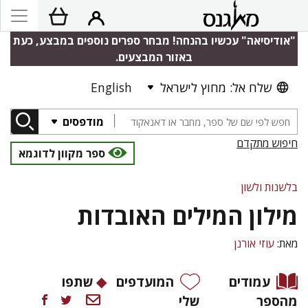
"אודיסיאה" עכשיו בהנחה! מבחר ספרים נוספים במבצע, כעת
באזור המבצעים.
שלח אל: מחוץ לישראל
English
מודפסים
חיפוש מתקדם
ספר מקוון לדוגמא
בלשנות ולשון
מילון המילים האובדות
מאת:
עוזי אורנן
עמודים
המועדפים
שתפו
מהספר
שלי