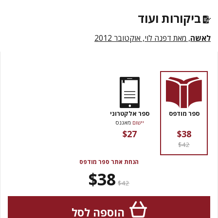
ביקורות ועוד
לאשה
, מאת דפנה לוי, אוקטובר 2012
ספר מודפס
ספר אלקטרוני
יישום
מאגנס
$27
$38
$42
הנחת אתר ספר מודפס
$38
$42
הוספה לסל