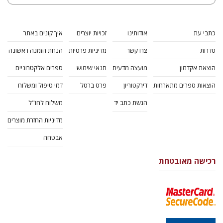
כתבי עת
אודותינו
זכויות יוצרים
איך קונים באתר
סדרות
צרו קשר
מדיניות פרטיות
הנחת הזמנה ראשונה
הוצאת אקדמון
מועצה מדעית
תנאי שימוש
ספרים אלקטרוניים
הוצאות ספרים מתארחות
דירקטוריון
פרס ברטל
דמי טיפול ומשלוח
הגשת כתב יד
משלוח לחו"ל
מדיניות החזרת מוצרים
אבטחה
רכישה מאובטחת