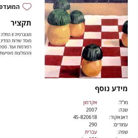
המועדפי
תקציר
מונוגרפיה זו החלה
מוסד שירות המדינה
רפורמות ועוד. ספר
וההמלצות מופיעות 
מידע נוסף
מו"ל:
אקדמון
שנה:
2007
דאנאקוד:
45-820618
עמודים:
290
שפה:
עברית