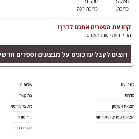
משקל:
630 גר'
כריכה:
כריכה רכה
קחו את הספרים אתכם לדרך!
הורידו את יישום מאגנס
רוצים לקבל עדכונים על מבצעים וספרים חדשי
כתבי עת
אודותינו
סדרות
צרו קשר
הוצאת אקדמון
מועצה מדעית
הוצאות ספרים מתארחות
דירקטוריון
הגשת כתב יד