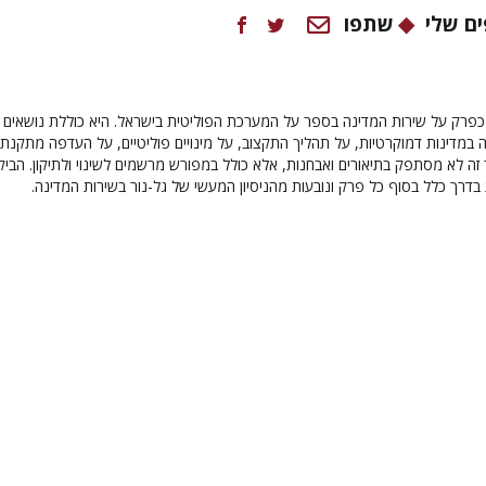
ם שלי
שתפו
 כפרק על שירות המדינה בספר על המערכת הפוליטית בישראל. היא כוללת נושאים כ
 במדינות דמוקרטיות, על תהליך התקצוב, על מינויים פוליטיים, על העדפה מתקנת,
 זה לא מסתפק בתיאורים ואבחנות, אלא כולל במפורש מרשמים לשינוי ולתיקון. הביק
בדרך כלל בסוף כל פרק ונובעות מהניסיון המעשי של גל-נור בשירות המדינה.