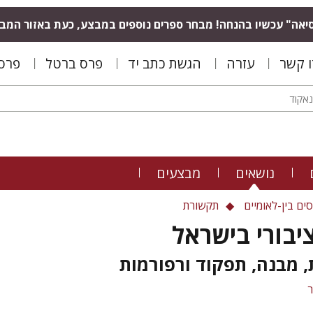
יאה" עכשיו בהנחה! מבחר ספרים נוספים במבצע, כעת באזור המב
ו קשר
עזרה
הגשת כתב יד
פרס ברטל
פרס 
נושאים
מבצעים
ים בין-לאומיים
תקשורת
יבורי בישראל
 מבנה, תפקוד ורפורמות
ר