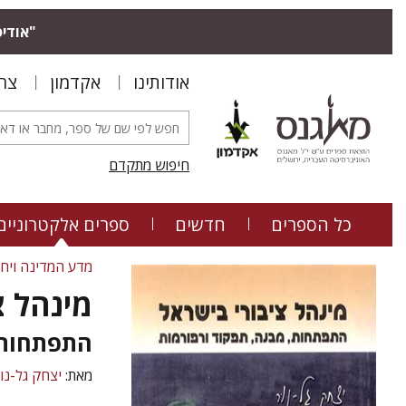
"אודיס
אודותינו
אקדמון
צר
חיפוש מתקדם
כל הספרים
חדשים
ספרים אלקטרוניים
מדע המדינה ויחס
מינהל צ
התפתחות,
מאת:
יצחק גל-נו