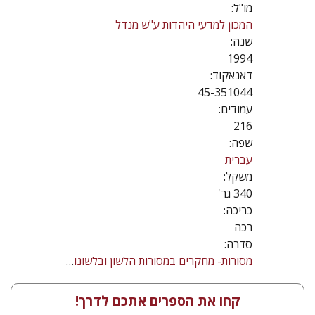
מו"ל:
המכון למדעי היהדות ע"ש מנדל
שנה:
1994
דאנאקוד:
45-351044
עמודים:
216
שפה:
עברית
משקל:
340 גר'
כריכה:
רכה
סדרה:
מסורות- מחקרים במסורות הלשון ובלשונות היהודים
קחו את הספרים אתכם לדרך!