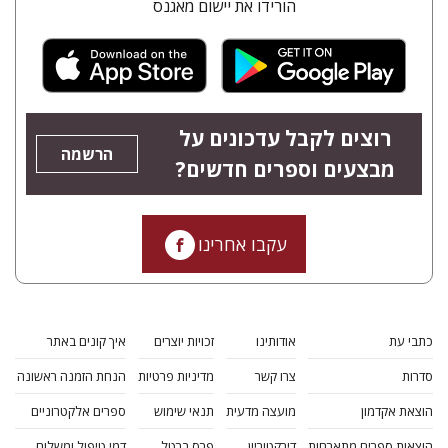
הורידו את יישום מאגנס
רוצים לקבל עדכונים על
הרשמה
מבצעים וספרים חדשים?
עקבו אחרינו
כתבי עת
אודותינו
זכויות יוצרים
איך קונים באתר
סדרות
צרו קשר
מדיניות פרטיות
הנחת הזמנה ראשונה
הוצאת אקדמון
מועצה מדעית
תנאי שימוש
ספרים אלקטרוניים
הוצאות ספרים מתארחות
דירקטוריון
פרס ברטל
דמי טיפול ומשלוח