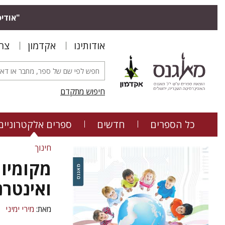
"אודיס
אודותינו
אקדמון
צר
חיפוש מתקדם
כל הספרים
חדשים
ספרים אלקטרוניים
חינוך
מקומיות
ואינטרנ
מאת:
מירי ימיני