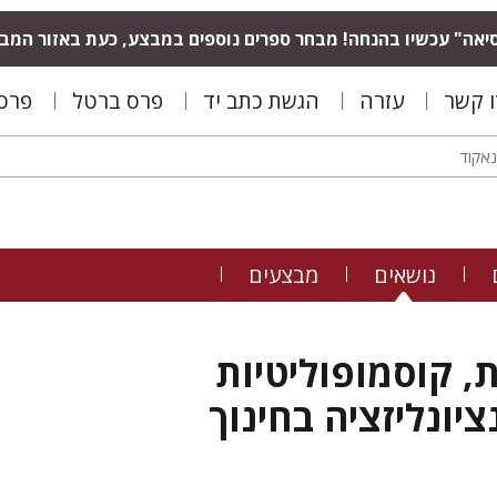
יאה" עכשיו בהנחה! מבחר ספרים נוספים במבצע, כעת באזור המב
ו קשר
עזרה
הגשת כתב יד
פרס ברטל
פרס 
נושאים
מבצעים
, קוסמופוליטיות
ציונליזציה בחינוך