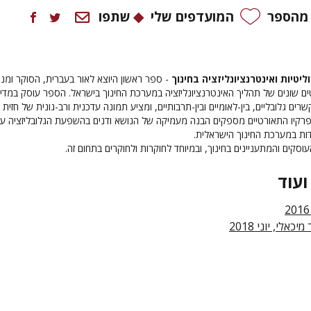
 מהספר
המועדפים שלי
שתפו
ליטיות ואינטרנציונליזציה בחינוך
- ספר ראשון היוצא לאור בעברית, הסוקר ומנ
ם שונים של תהליך האינטרנציונליזציה במערכת החינוך בישראל. הספר עוסק במדינ
רים גלובליים, בין-לאומיים ובין-תרבותיים, ומציע תמונה עדכנית ורב-גונית של חזית
פרקיו התאורטיים מספקים הבנה מעמיקה של הנושא ודנים בהשפעת הגלובליזציה ע
דות במערכת החינוך הישראלית.
סקים והמתעניינים בחינוך, ובמיוחד לחוקרות ולחוקרים בתחום זה.
ועוד
יכאלי, יוני 2018