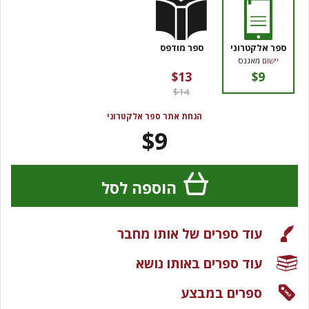
ספר אלקטרוני
ספר מודפס
יישום
מאגנס
$13
$9
$14
הנחת אתר ספר אלקטרוני
$9
הוספה לסל
עוד ספרים של אותו מחבר
עוד ספרים באותו נושא
ספרים במבצע