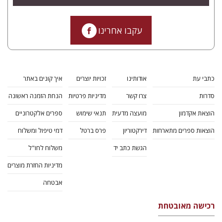
עקבו אחרינו
כתבי עת
אודותינו
זכויות יוצרים
איך קונים באתר
סדרות
צרו קשר
מדיניות פרטיות
הנחת הזמנה ראשונה
הוצאת אקדמון
מועצה מדעית
תנאי שימוש
ספרים אלקטרוניים
הוצאות ספרים מתארחות
דירקטוריון
פרס ברטל
דמי טיפול ומשלוח
הגשת כתב יד
משלוח לחו"ל
מדיניות החזרת מוצרים
אבטחה
רכישה מאובטחת