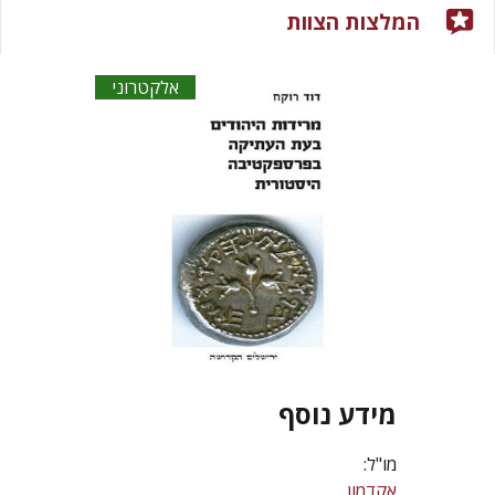
המלצות הצוות
אלקטרוני
מידע נוסף
מו"ל:
אקדמון