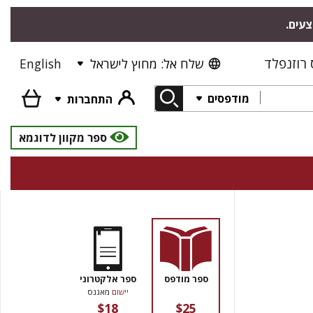
צעים.
רוזנפלד
שלח אל: מחוץ לישראל
English
מודפסים
התחברות
ספר מקוון לדוגמא
ספר מודפס
ספר אלקטרוני
יישום
מאגנס
$18
$25