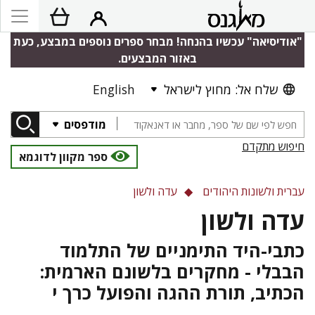
"אודיסיאה" עכשיו בהנחה! מבחר ספרים נוספים במבצע, כעת
באזור המבצעים.
שלח אל: מחוץ לישראל
English
מודפסים
חיפוש מתקדם
ספר מקוון לדוגמא
עברית ולשונות היהודים
עדה ולשון
עדה ולשון
כתבי-היד התימניים של התלמוד
הבבלי - מחקרים בלשונם הארמית:
הכתיב, תורת ההגה והפועל כרך י