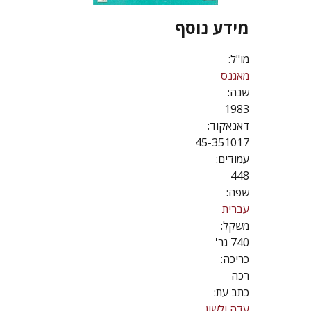
מידע נוסף
מו"ל:
מאגנס
שנה:
1983
דאנאקוד:
45-351017
עמודים:
448
שפה:
עברית
משקל:
740 גר'
כריכה:
רכה
כתב עת:
עדה ולשון