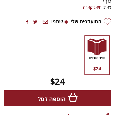
כרך י
מאת:
יחיאל קארה
המועדפים שלי
שתפו
ספר מודפס
$24
$24
הוספה לסל