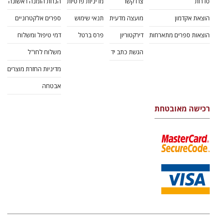
סדרות
צרו קשר
מדיניות פרטיות
הנחת הזמנה ראשונה
הוצאת אקדמון
מועצה מדעית
תנאי שימוש
ספרים אלקטרוניים
הוצאות ספרים מתארחות
דירקטוריון
פרס ברטל
דמי טיפול ומשלוח
הגשת כתב יד
משלוח לחו"ל
מדיניות החזרת מוצרים
אבטחה
רכישה מאובטחת