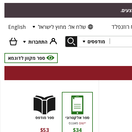
צעים.
רוזנפלד
שלח אל: מחוץ לישראל
English
מודפסים
התחברות
ספר מקוון לדוגמא
ספר אלקטרוני
ספר מודפס
יישום
מאגנס
$53
$34