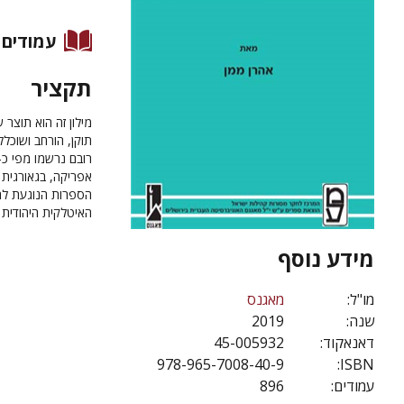
עמודים
תקציר
מילון זה הוא תוצר
אפריקה, בגאורגית 
הספרות הנוגעת לתחו
האיטלקית היהודית 
מידע נוסף
מו"ל:
מאגנס
שנה:
2019
דאנאקוד:
45-005932
978-965-7008-40-9
ISBN:
עמודים:
896