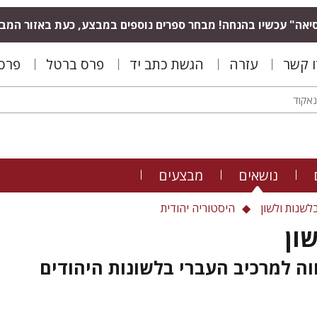
יאה" עכשיו בהנחה! מבחר ספרים נוספים במבצע, כעת באזור המב
ו קשר
עזרה
הגשת כתב יד
פרס ברטל
פרס 
נושאים
מבצעים
לשנות ולשון
היסטוריה יהודית
ון
וה למרכיב העברי בלשונות היהודים