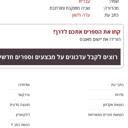
שפה:
עברית
מהדורה:
שניה מתוקנת ומורחבת
כתב עת:
עדה ולשון
קחו את הספרים אתכם לדרך!
הורידו את יישום מאגנס
רוצים לקבל עדכונים על מבצעים וספרים חדשי
כתבי עת
אודותינו
סדרות
צרו קשר
הוצאת אקדמון
מועצה מדעית
הוצאות ספרים מתארחות
דירקטוריון
הגשת כתב יד