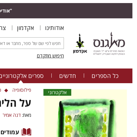
"אודיס
אודותינו
אקדמון
צר
חיפוש מתקדם
כל הספרים
חדשים
ספרים אלקטרוניים
פילוסופיה
פ
אלקטרוני
על הליר
מאת:
דנה אמיר
עמודים