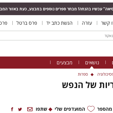
יאה" עכשיו בהנחה! מבחר ספרים נוספים במבצע, כעת באזור המב
ו קשר
עזרה
הגשת כתב יד
פרס ברטל
פרס 
נושאים
מבצעים
סיכולוגיה
ספרות
יות של הנפש
 מהספר
המועדפים שלי
שתפו