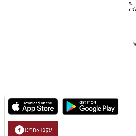
ופי
למה
ל
עקבו אחרינו