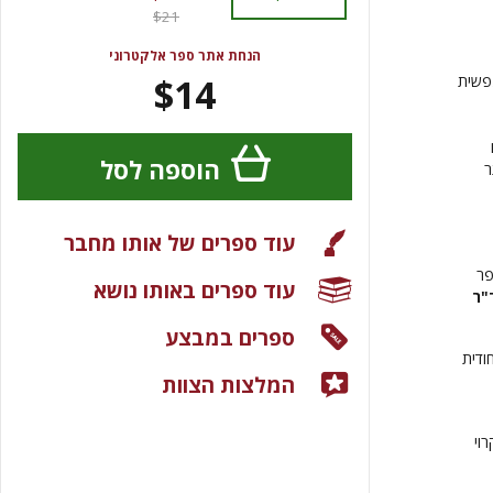
$21
הנחת אתר ספר אלקטרוני
$14
פשית
הוספה לסל
ר
עוד ספרים של אותו מחבר
פר
עוד ספרים באותו נושא
"ר
ספרים במבצע
ודית
המלצות הצוות
וי