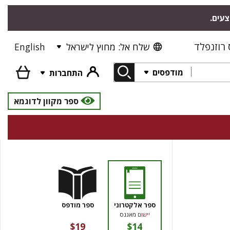
צעים.
רוזנפלד
שלח אל: מחוץ לישראל
English
מודפסים
התחברות
ספר מקוון לדוגמא
ספר אלקטרוני
ספר מודפס
יישום
מאגנס
$19
$14