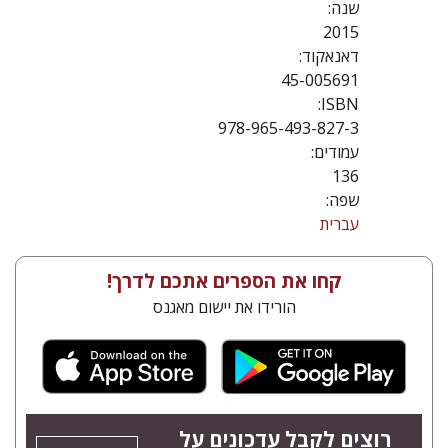
שנה:
2015
דאנאקוד:
45-005691
ISBN:
978-965-493-827-3
עמודים:
136
שפה:
עברית
קחו את הספרים אתכם לדרך!
הורידו את יישום מאגנס
רוצים לקבל עדכונים על