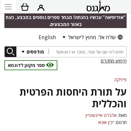
"אודיסיאה" עכשיו בהנחה! מבחר ספרים נוספים במבצע, כעת
באזור המבצעים.
שלח אל: מחוץ לישראל
English
מודפסים
חיפוש מתקדם
ספר מקוון לדוגמא
פיזיקה
על תורת היחסות הפרטית
והכללית
מאת:
אלברט איינשטיין
תרגום:
יכין אונא