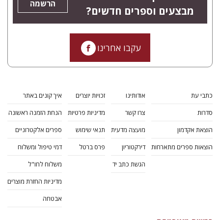
הרשמה
מבצעים וספרים חדשים?
עקבו אחרינו
כתבי עת
אודותינו
זכויות יוצרים
איך קונים באתר
סדרות
צרו קשר
מדיניות פרטיות
הנחת הזמנה ראשונה
הוצאת אקדמון
מועצה מדעית
תנאי שימוש
ספרים אלקטרוניים
הוצאות ספרים מתארחות
דירקטוריון
פרס ברטל
דמי טיפול ומשלוח
הגשת כתב יד
משלוח לחו"ל
מדיניות החזרת מוצרים
אבטחה