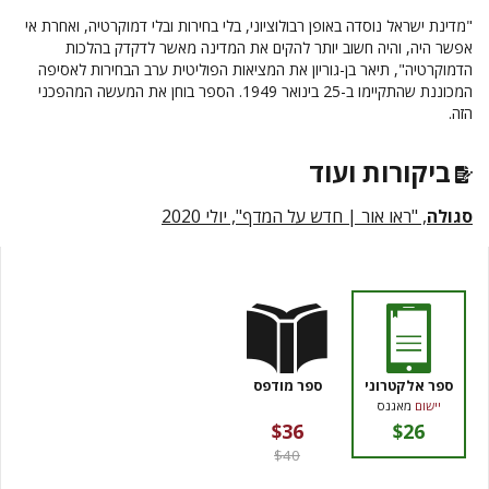
"מדינת ישראל נוסדה באופן רבולוציוני, בלי בחירות ובלי דמוקרטיה, ואחרת אי
אפשר היה, והיה חשוב יותר להקים את המדינה מאשר לדקדק בהלכות
הדמוקרטיה", תיאר בן-גוריון את המציאות הפוליטית ערב הבחירות לאסיפה
המכוננת שהתקיימו ב-25 בינואר 1949. הספר בוחן את המעשה המהפכני
הזה.
ביקורות ועוד
סגולה
, "ראו אור | חדש על המדף", יולי 2020
ספר אלקטרוני
ספר מודפס
יישום
מאגנס
$36
$26
$40