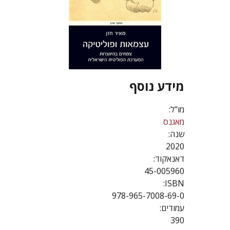
מידע נוסף
מו"ל:
מאגנס
שנה:
2020
דאנאקוד:
45-005960
ISBN:
978-965-7008-69-0
עמודים:
390