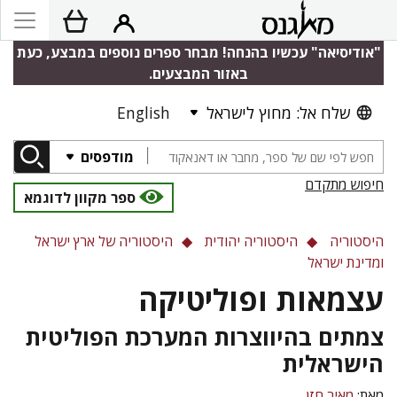
"אודיסיאה" עכשיו בהנחה! מבחר ספרים נוספים במבצע, כעת
באזור המבצעים.
שלח אל: מחוץ לישראל
English
מודפסים
חיפוש מתקדם
ספר מקוון לדוגמא
היסטוריה
היסטוריה יהודית
היסטוריה של ארץ ישראל
ומדינת ישראל
עצמאות ופוליטיקה
צמתים בהיווצרות המערכת הפוליטית
הישראלית
מאת:
מאיר חזן