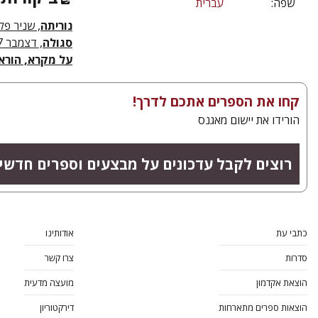
שפה:
עברית
נוריתה
, שניר פלג,
סגולה
, דצמבר 2017
על מקרא, הוראה
קחו את הספרים אתכם לדרך!
הורידו את יישום מאגנס
רוצים לקבל עדכונים על מבצעים וספרים חדשי
כתבי עת
אודותינו
סדרות
צרו קשר
הוצאת אקדמון
מועצה מדעית
הוצאות ספרים מתארחות
דירקטוריון