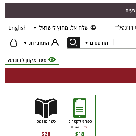
צעים.
רוזנפלד
שלח אל: מחוץ לישראל
English
מודפסים
התחברות
ספר מקוון לדוגמא
ספר אלקטרוני
ספר מודפס
יישום
מאגנס
$28
$18