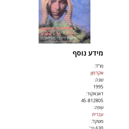
מידע נוסף
מו"ל:
אקדמון
שנה:
1995
דאנאקוד:
45-812805
שפה:
עברית
משקל:
630 גר'