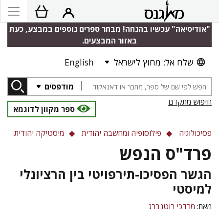
"אודיסיאה" עכשיו בהנחה! מבחר ספרים נוספים במבצע, כעת
באזור המבצעים.
שלח אל: מחוץ לישראל
English
מודפסים
חיפוש מתקדם
ספר מקוון לדוגמא
פסיכולוגיה
פילוסופיה ומחשבה יהודית
מיסטיקה יהודית
פרד"ס הנפש
הגשר הפסיכו-תירפויטי בין הרציונלי
למיסטי
מאת:
מרדכי רוטנברג