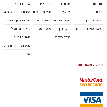
כתבי עת
אודותינו
זכויות יוצרים
איך קונים באתר
סדרות
צרו קשר
מדיניות פרטיות
הנחת הזמנה ראשונה
הוצאת אקדמון
מועצה מדעית
תנאי שימוש
ספרים אלקטרוניים
הוצאות ספרים מתארחות
דירקטוריון
פרס ברטל
דמי טיפול ומשלוח
הגשת כתב יד
משלוח לחו"ל
מדיניות החזרת מוצרים
אבטחה
רכישה מאובטחת