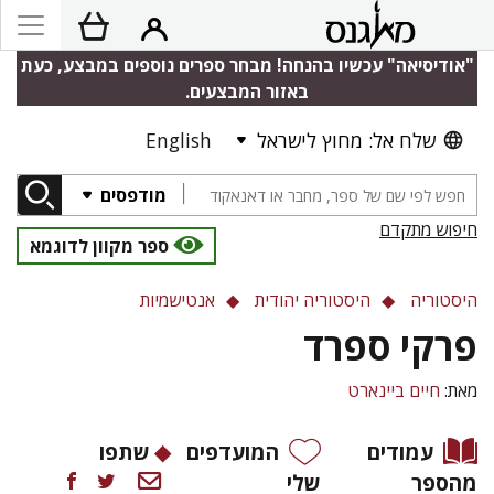
"אודיסיאה" עכשיו בהנחה! מבחר ספרים נוספים במבצע, כעת
באזור המבצעים.
שלח אל: מחוץ לישראל
English
מודפסים
חיפוש מתקדם
ספר מקוון לדוגמא
היסטוריה
היסטוריה יהודית
אנטישמיות
פרקי ספרד
מאת:
חיים ביינארט
עמודים
המועדפים
שתפו
מהספר
שלי