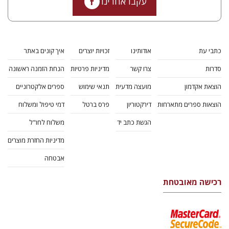
עקבו אחרינו
כתבי עת
אודותינו
זכויות יוצרים
איך קונים באתר
סדרות
צרו קשר
מדיניות פרטיות
הנחת הזמנה ראשונה
הוצאת אקדמון
מועצה מדעית
תנאי שימוש
ספרים אלקטרוניים
הוצאות ספרים מתארחות
דירקטוריון
פרס ברטל
דמי טיפול ומשלוח
הגשת כתב יד
משלוח לחו"ל
מדיניות החזרת מוצרים
אבטחה
רכישה מאובטחת