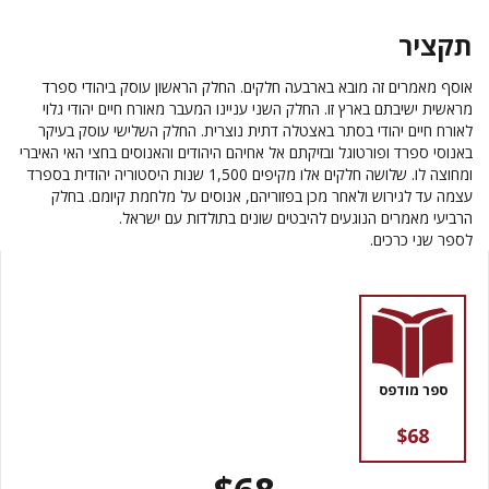
תקציר
אוסף מאמרים זה מובא בארבעה חלקים. החלק הראשון עוסק ביהודי ספרד
מראשית ישיבתם בארץ זו. החלק השני עניינו המעבר מאורח חיים יהודי גלוי
לאורח חיים יהודי בסתר באצטלה דתית נוצרית. החלק השלישי עוסק בעיקר
באנוסי ספרד ופורטוגל ובזיקתם אל אחיהם היהודים והאנוסים בחצי האי האיברי
ומחוצה לו. שלושה חלקים אלו מקיפים 1,500 שנות היסטוריה יהודית בספרד
עצמה עד לגירוש ולאחר מכן בפזוריהם, אנוסים על מלחמת קיומם. בחלק
הרביעי מאמרים הנוגעים להיבטים שונים בתולדות עם ישראל.
לספר שני כרכים.
ספר מודפס
$68