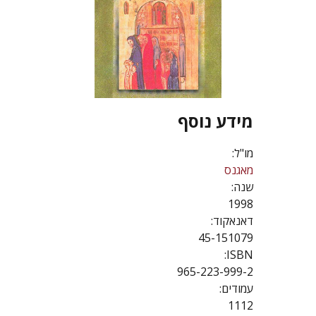
מידע נוסף
מו"ל:
מאגנס
שנה:
1998
דאנאקוד:
45-151079
ISBN:
965-223-999-2
עמודים:
1112