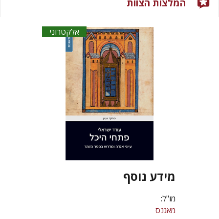
המלצות הצוות
אלקטרוני
מידע נוסף
מו"ל:
מאגנס