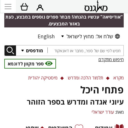
"אודיסיאה" עכשיו בהנחה! מבחר ספרים נוספים במבצע, כעת
באזור המבצעים.
שלח אל: מחוץ לישראל
English
מודפסים
חיפוש מתקדם
ספר מקוון לדוגמא
מקרא
תלמוד הלכה ומדרש
מיסטיקה יהודית
פתחי היכל
עיוני אגדה ומדרש בספר הזוהר
מאת:
עודד ישראלי
עמודים
המועדפים
שתפו