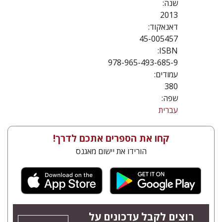
שנה:
2013
דאנאקוד:
45-005457
ISBN:
978-965-493-685-9
עמודים:
380
שפה:
עברית
קחו את הספרים אתכם לדרך!
הורידו את יישום מאגנס
רוצים לקבל עדכונים על