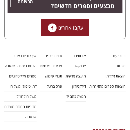
הרשמה
מבצעים וספרים חדשים?
עקבו אחרינו
כתבי עת
אודותינו
זכויות יוצרים
איך קונים באתר
סדרות
צרו קשר
מדיניות פרטיות
הנחת הזמנה ראשונה
הוצאת אקדמון
מועצה מדעית
תנאי שימוש
ספרים אלקטרוניים
הוצאות ספרים מתארחות
דירקטוריון
פרס ברטל
דמי טיפול ומשלוח
הגשת כתב יד
משלוח לחו"ל
מדיניות החזרת מוצרים
אבטחה