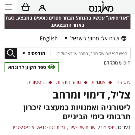
"אודיסיאה" עכשיו בהנחה! מבחר ספרים נוספים במבצע, כעת
באזור המבצעים.
שלח אל: מחוץ לישראל
English
מודפסים
חיפוש מתקדם
ספר מקוון לדוגמא
מוסיקה
אמנויות
מדעי היהדות
היסטוריה
צליל, דימוי ומרחב
ליטורגיה ואמנויות כמעצבי זיכרון
תרבותי בימי הביניים
בעריכת:
יוסי מורי
שרית שלו-עיני
גלית נגה-בנאי
איריס שגריר