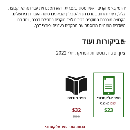
זהו מקבץ מחקרים ראשון מסוגו בעברית, והוא מסכם את עבודתה של קבוצת
צליל, דימוי ומרחב במרכז מנדל-סכוליון שבאוניברסיטה העברית בירושלים.
הקבוצה מורכבת מחוקרים בכירים לצד חוקרים בתחילת דרכם, ויחד הם
משלבים מומחיות מבוססת עם מחקרים רעננים ופורצי דרך.
ביקורות ועוד
ציון
, פז, ד, מספרות המחקר, יולי 2022
ספר אלקטרוני
ספר מודפס
יישום
מאגנס
$32
$23
$35
הנחת אתר ספר אלקטרוני