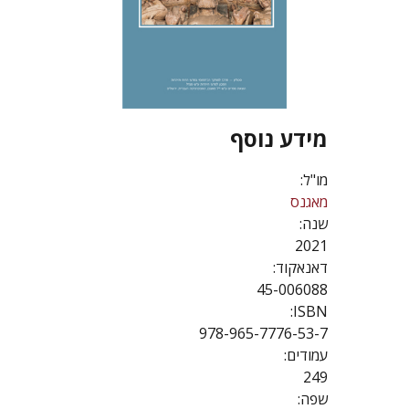
מידע נוסף
מו"ל:
מאגנס
שנה:
2021
דאנאקוד:
45-006088
ISBN:
978-965-7776-53-7
עמודים:
249
שפה: