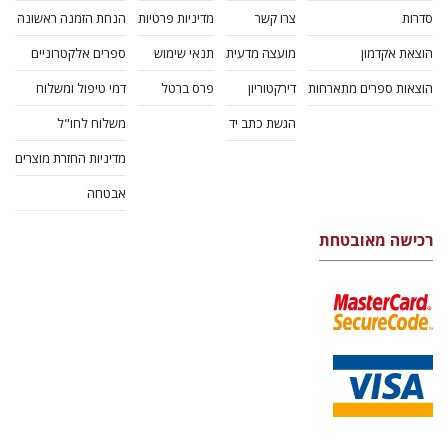
סדרות
צרו קשר
מדיניות פרטיות
הנחת הזמנה ראשונה
הוצאת אקדמון
מועצה מדעית
תנאי שימוש
ספרים אלקטרוניים
הוצאות ספרים מתארחות
דירקטוריון
פרס ברטל
דמי טיפול ומשלוח
הגשת כתב יד
משלוח לחו"ל
מדיניות החזרת מוצרים
אבטחה
רכישה מאובטחת