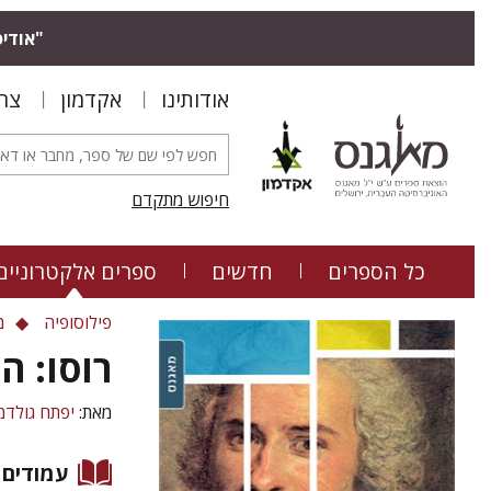
"אודיס
אודותינו
אקדמון
צר
חיפוש מתקדם
כל הספרים
חדשים
ספרים אלקטרוניים
פילוסופיה
מ
רוסו: 
מאת:
יפתח גולדמ
עמודים