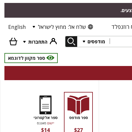
צעים.
רוזנפלד
שלח אל: מחוץ לישראל
English
מודפסים
התחברות
ספר מקוון לדוגמא
ספר מודפס
ספר אלקטרוני
יישום
מאגנס
$14
$27