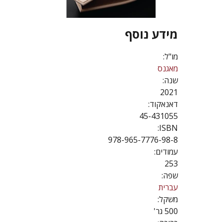
מידע נוסף
מו"ל:
מאגנס
שנה:
2021
דאנאקוד:
45-431055
ISBN:
978-965-7776-98-8
עמודים:
253
שפה:
עברית
משקל:
500 גר'