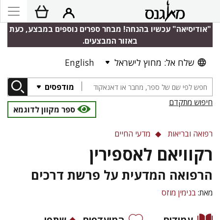
"אודיסיאה" עכשיו בהנחה! מבחר ספרים נוספים במבצע, כעת
באזור המבצעים.
שלח אל: מחוץ לישראל
English
מודפסים
חיפוש מתקדם
ספר מקוון לדוגמא
רפואה ובריאות
מדעי החיים
רקוויאם לאספירין
הרפואה המדעית על פרשת דרכים
מאת:
בנימין מוזס
עמודים
המועדפים
שתפו