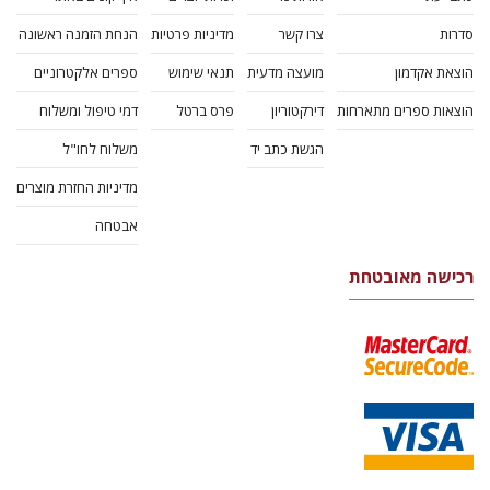
סדרות
צרו קשר
מדיניות פרטיות
הנחת הזמנה ראשונה
הוצאת אקדמון
מועצה מדעית
תנאי שימוש
ספרים אלקטרוניים
הוצאות ספרים מתארחות
דירקטוריון
פרס ברטל
דמי טיפול ומשלוח
הגשת כתב יד
משלוח לחו"ל
מדיניות החזרת מוצרים
אבטחה
רכישה מאובטחת