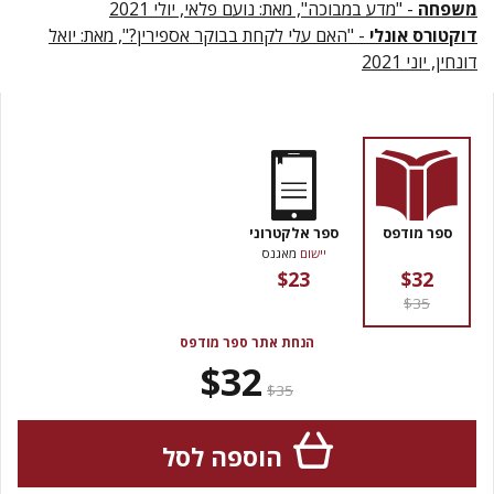
משפחה
- "מדע במבוכה", מאת: נועם פלאי, יולי 2021
דוקטורס אונלי
- "האם עלי לקחת בבוקר אספירין?", מאת: יואל
דונחין, יוני 2021
ספר מודפס
ספר אלקטרוני
יישום
מאגנס
$23
$32
$35
הנחת אתר ספר מודפס
$32
$35
הוספה לסל